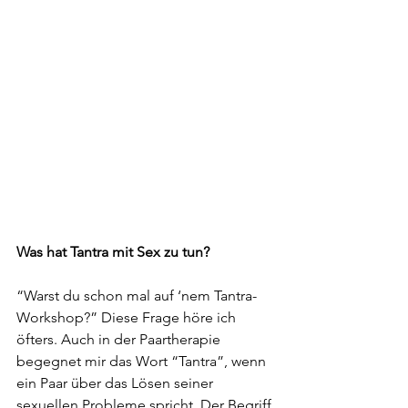
Was hat Tantra mit Sex zu tun?
“Warst du schon mal auf ‘nem Tantra-
Workshop?” Diese Frage höre ich 
öfters. Auch in der Paartherapie 
begegnet mir das Wort “Tantra”, wenn 
ein Paar über das Lösen seiner 
sexuellen Probleme spricht. Der Begriff 