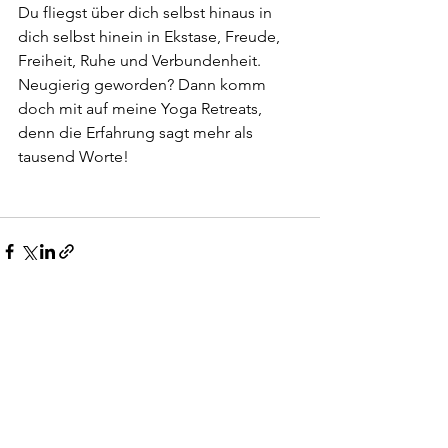
Du fliegst über dich selbst hinaus in 
dich selbst hinein in Ekstase, Freude, 
Freiheit, Ruhe und Verbundenheit. 
Neugierig geworden? Dann komm 
doch mit auf meine Yoga Retreats, 
denn die Erfahrung sagt mehr als 
tausend Worte!
Alle ansehen
Aktuelle Beiträge