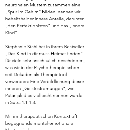
neuronalen Mustern zusammen eine 
„Spur im Gehirn“ bilden, nennen wir 
behelfshalber innere Anteile, darunter 
„den Perfektionisten“ und das „innere 
Kind“.
Stephanie Stahl hat in ihrem Bestseller 
„Das Kind in dir muss Heimat finden“ 
für viele sehr anschaulich beschrieben, 
was wir in der Psychotherapie schon 
seit Dekaden als Therapietool 
verwenden: Eine Verbildlichung dieser 
inneren „Geisteströmungen“, wie 
Patanjali dies vielleicht nennen würde 
in Sutra 1.1-1.3. 
Mir im therapeutischen Kontext oft 
begegnende mental-emotionale 