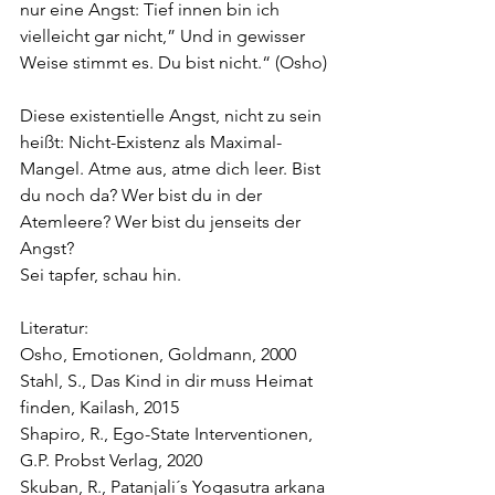
nur eine Angst: Tief innen bin ich 
vielleicht gar nicht,” Und in gewisser 
Weise stimmt es. Du bist nicht.“ (Osho)
Diese existentielle Angst, nicht zu sein 
heißt: Nicht-Existenz als Maximal-
Mangel. Atme aus, atme dich leer. Bist 
du noch da? Wer bist du in der 
Atemleere? Wer bist du jenseits der 
Angst?
Sei tapfer, schau hin.
Literatur:
Osho, Emotionen, Goldmann, 2000
Stahl, S., Das Kind in dir muss Heimat 
finden, Kailash, 2015
Shapiro, R., Ego-State Interventionen, 
G.P. Probst Verlag, 2020
Skuban, R., Patanjali´s Yogasutra arkana 