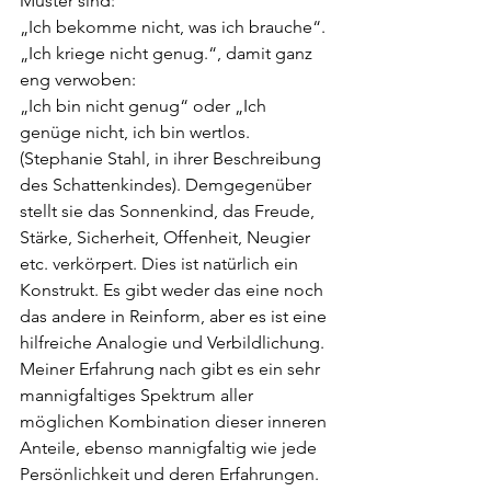
Muster sind:
„Ich bekomme nicht, was ich brauche“. 
„Ich kriege nicht genug.“, damit ganz 
eng verwoben:
„Ich bin nicht genug“ oder „Ich 
genüge nicht, ich bin wertlos. 
(Stephanie Stahl, in ihrer Beschreibung 
des Schattenkindes). Demgegenüber 
stellt sie das Sonnenkind, das Freude, 
Stärke, Sicherheit, Offenheit, Neugier 
etc. verkörpert. Dies ist natürlich ein 
Konstrukt. Es gibt weder das eine noch 
das andere in Reinform, aber es ist eine 
hilfreiche Analogie und Verbildlichung. 
Meiner Erfahrung nach gibt es ein sehr 
mannigfaltiges Spektrum aller 
möglichen Kombination dieser inneren 
Anteile, ebenso mannigfaltig wie jede 
Persönlichkeit und deren Erfahrungen.