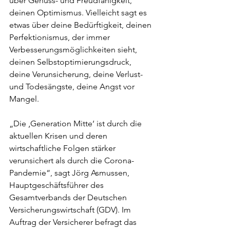
über Genuss- und Freudfähigkeit, 
deinen Optimismus. Vielleicht sagt es 
etwas über deine Bedürftigkeit, deinen 
Perfektionismus, der immer 
Verbesserungsmöglichkeiten sieht, 
deinen Selbstoptimierungsdruck, 
deine Verunsicherung, deine Verlust- 
und Todesängste, deine Angst vor 
Mangel.
„Die ‚Generation Mitte‘ ist durch die 
aktuellen Krisen und deren 
wirtschaftliche Folgen stärker 
verunsichert als durch die Corona-
Pandemie“, sagt Jörg Asmussen, 
Hauptgeschäftsführer des 
Gesamtverbands der Deutschen 
Versicherungswirtschaft (GDV). Im 
Auftrag der Versicherer befragt das 