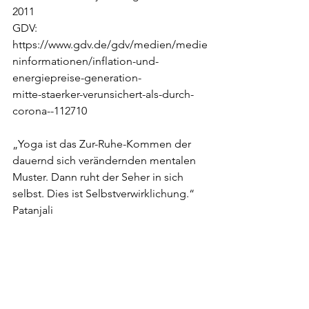
2011
GDV: 
https://www.gdv.de/gdv/medien/medie
ninformationen/inflation-und-
energiepreise-generation-
mitte-staerker-verunsichert-als-durch-
corona--112710
„Yoga ist das Zur-Ruhe-Kommen der 
dauernd sich verändernden mentalen 
Muster. Dann ruht der Seher in sich 
selbst. Dies ist Selbstverwirklichung.“ 
Patanjali