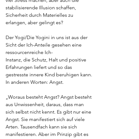
viel Stress machen, aber auch die 
stabilisierende Illusion schaffen, 
Sicherheit durch Materielles zu 
erlangen, aber gelingt es?
Der Yogi/Die Yogini in uns ist aus der 
Sicht der Ich-Anteile gesehen eine 
ressourcenreiche Ich-
Instanz, die Schutz, Halt und positive 
Erfahrungen liefert und so das 
gestresste innere Kind beruhigen kann. 
In anderen Worten: Angst.
„Woraus besteht Angst? Angst besteht 
aus Unwissenheit, daraus, dass man 
sich selbst nicht kennt. Es gibt nur eine 
Angst. Sie manifestiert sich auf viele 
Arten. Tausendfach kann sie sich 
manifestieren. Aber im Prinzip gibt es 