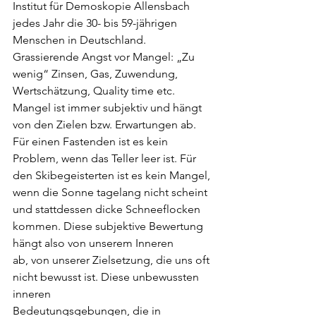
Institut für Demoskopie Allensbach 
jedes Jahr die 30- bis 59-jährigen 
Menschen in Deutschland. 
Grassierende Angst vor Mangel: „Zu 
wenig“ Zinsen, Gas, Zuwendung, 
Wertschätzung, Quality time etc. 
Mangel ist immer subjektiv und hängt 
von den Zielen bzw. Erwartungen ab. 
Für einen Fastenden ist es kein 
Problem, wenn das Teller leer ist. Für 
den Skibegeisterten ist es kein Mangel, 
wenn die Sonne tagelang nicht scheint 
und stattdessen dicke Schneeflocken 
kommen. Diese subjektive Bewertung 
hängt also von unserem Inneren
ab, von unserer Zielsetzung, die uns oft 
nicht bewusst ist. Diese unbewussten 
inneren
Bedeutungsgebungen, die in 