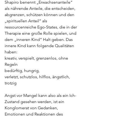
Shapiro benennt „Erwachsenanteile“ 
als nährende Anteile, die entscheiden, 
abgrenzen, schützen können und den 
„spirituellen Anteil“ als 
ressourcenreiche Ego-States, die in der 
Therapie eine große Rolle spielen, und 
dem „inneren Kind“ Halt geben. Das 
innere Kind kann folgende Qualitäten 
haben:
kreativ, verspielt, grenzenlos, ohne 
Regeln
bedürftig, hungrig,
verletzt, schutzlos, hilflos, ängstlich, 
trotzig
Angst vor Mangel kann also als ein Ich-
Zustand gesehen werden, ist ein 
Konglomerat von Gedanken, 
Emotionen und Reaktionen des 