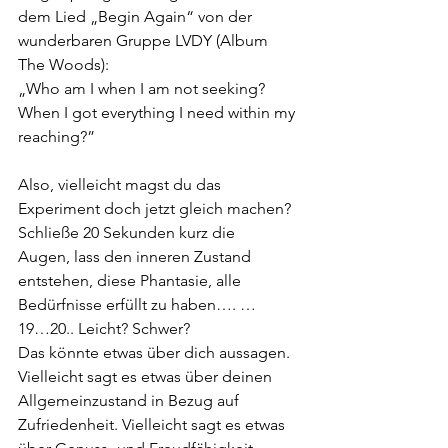
dem Lied „Begin Again“ von der 
wunderbaren Gruppe LVDY (Album 
The Woods): 
„Who am I when I am not seeking? 
When I got everything I need within my 
reaching?”
Also, vielleicht magst du das 
Experiment doch jetzt gleich machen? 
Schließe 20 Sekunden kurz die
Augen, lass den inneren Zustand 
entstehen, diese Phantasie, alle 
Bedürfnisse erfüllt zu haben…. …
19…20.. Leicht? Schwer?
Das könnte etwas über dich aussagen. 
Vielleicht sagt es etwas über deinen 
Allgemeinzustand in Bezug auf 
Zufriedenheit. Vielleicht sagt es etwas 