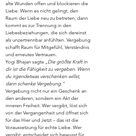
alte
Wunden offen und blockieren die 
Liebe. Wenn es nicht gelingt, den 
Raum der Liebe
neu zu betreten, dann 
kommt es zur Trennung in den 
Liebesbeziehungen, die sich
dereinst 
als unzertrennbar anfühlten. Vergebung 
schafft Raum für Mitgefühl,
Verständnis 
und erneutes Vertrauen.
Yogi Bhajan sagte 
„Die größte Kraft in 
dir ist die Fähigkeit zu vergeben. Wenn 
du irgendetwas verschenken willst, 
dann schenke Vergebung.“ 
Vergebung nicht nur ein Geschenk an 
den anderen, sondern ein Akt der 
inneren
Freiheit. Wer vergibt, löst sich 
von der Vergangenheit und öffnet sich 
für das Hier und
Jetzt – das ist die 
Voraussetzung für echte Liebe. Wer 
vergibt, entscheidet sich
bewusst für 