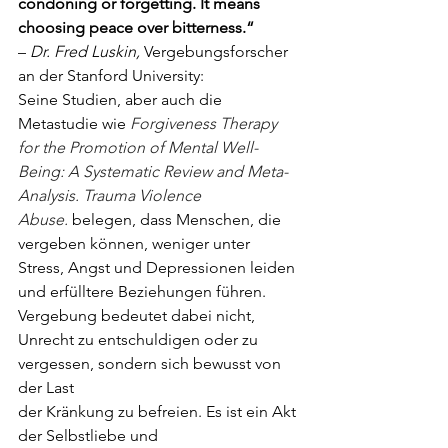
condoning
or forgetting. It means 
choosing peace over bitterness.“
– 
Dr. Fred Luskin, 
Vergebungsforscher 
an der Stanford University:
Seine Studien, aber auch die 
Metastudie wie 
Forgiveness Therapy 
for the Promotion of
Mental Well-
Being: A Systematic Review and Meta-
Analysis. Trauma Violence 
Abuse.
belegen, dass Menschen, die 
vergeben können, weniger unter 
Stress, Angst und
Depressionen leiden 
und erfülltere Beziehungen führen. 
Vergebung bedeutet dabei
nicht, 
Unrecht zu entschuldigen oder zu 
vergessen, sondern sich bewusst von 
der Last
der Kränkung zu befreien. Es ist ein Akt 
der Selbstliebe und 