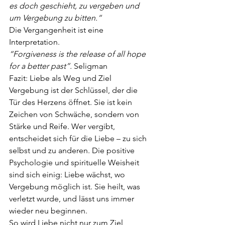
es doch geschieht, zu vergeben und 
um
 Vergebung zu bitten.“ 
Die Vergangenheit ist eine 
Interpretation.
“Forgiveness is the release of all hope 
for a better past”. 
Seligman 
Fazit: Liebe als Weg und Ziel 
Vergebung ist der Schlüssel, der die 
Tür des Herzens öffnet. Sie ist kein 
Zeichen von
Schwäche, sondern von 
Stärke und Reife. Wer vergibt, 
entscheidet sich für die Liebe –
zu sich 
selbst und zu anderen. Die positive 
Psychologie und spirituelle Weisheit 
sind
sich einig: Liebe wächst, wo 
Vergebung möglich ist. Sie heilt, was 
verletzt wurde, und
lässt uns immer 
wieder neu beginnen.
So wird Liebe nicht nur zum Ziel, 