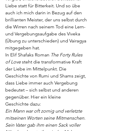
Liebe statt für Bitterkeit. Und so übe 
auch ich mich darin in Bezug auf den
brillianten Meister, der uns selbst durch 
die Wirren nach seinem Tod eine Lern- 
und
Vergebungsaufgabe des Viveka 
(Übung zu unterschieden) und Vairagya 
mitgegeben
hat.
In Elif Shafaks Roman 
The Forty Rules 
of Love 
steht die transformative Kraft 
der Liebe
im Mittelpunkt. Die 
Geschichte von Rumi und Shams zeigt, 
dass Liebe immer auch
Vergebung 
bedeutet – sich selbst und anderen 
gegenüber. Hier ein kleine 
Geschichte
dazu:
Ein Mann war oft zornig und verletzte 
mitseinen Worten seine Mitmenschen. 
Sein Vater gab 
ihm einen Sack voller 