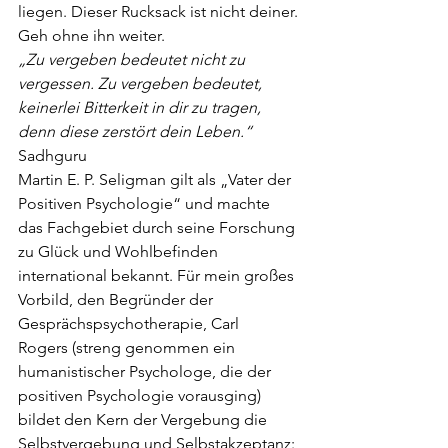
liegen.
Dieser Rucksack ist nicht deiner.
Geh ohne ihn weiter.
„
Zu vergeben bedeutet nicht zu 
vergessen. Zu vergeben bedeutet, 
keinerlei Bitterkeit in dir zu
tragen, 
denn diese zerstört dein Leben.“ 
Sadhguru
Martin E. P. Seligman gilt als „Vater der 
Positiven Psychologie“ und machte 
das
Fachgebiet durch seine Forschung 
zu Glück und Wohlbefinden 
international bekannt.
Für mein großes 
Vorbild, den Begründer der 
Gesprächspsychotherapie, Carl 
Rogers
(streng genommen ein 
humanistischer Psychologe, die der 
positiven Psychologie
vorausging) 
bildet den Kern der Vergebung die 
Selbstvergebung und Selbstakzeptanz: