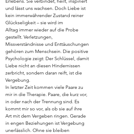
Erlebens. Sie verbindet, heilt, inspiriert 
und lässt uns wachsen. Doch
Liebe ist 
kein immerwährender Zustand reiner 
Glückseligkeit – sie wird im 
Alltag
immer wieder auf die Probe 
gestellt. Verletzungen, 
Missverständnisse und
Enttäuschungen 
gehören zum Menschsein. Die positive 
Psychologie zeigt: Der
Schlüssel, damit 
Liebe nicht an diesen Hindernissen 
zerbricht, sondern daran reift, ist
die 
Vergebung.
In letzter Zeit kommen viele Paare zu 
mir in die Therapie. Paare, die kurz vor, 
in oder
nach der Trennung sind. Es 
kommt mir so vor, als ob sie auf ihre 
Art mit dem Vergeben
ringen. Gerade 
in engen Beziehungen ist Vergebung 
unerlässlich. Ohne sie bleiben 