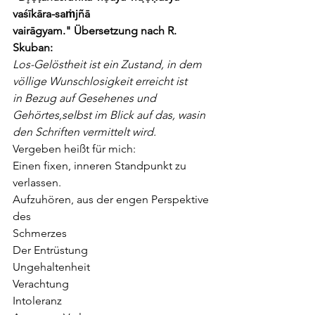
vaśīkāra-saṁjñā 
vairāgyam."
Übersetzung nach R. 
Skuban:
Los-Gelöstheit ist ein Zustand, in dem 
völlige Wunschlosigkeit erreicht ist 
in
Bezug auf Gesehenes und 
Gehörtes,selbst im Blick auf das, wasin 
den Schriften
vermittelt wird.
Vergeben heißt für mich:
Einen fixen, inneren Standpunkt zu 
verlassen.
Aufzuhören, aus der engen Perspektive 
des
Schmerzes
Der Entrüstung
Ungehaltenheit
Verachtung
Intoleranz