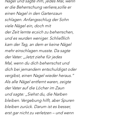
Nägel und sagte ihm, jedes Mal, wenn 
er die Beherrschung verliere,solle
er 
einen Nagel in den Gartenzaun 
schlagen. Anfangsschlug der Sohn 
viele Nägel ein, doch mit
der Zeit lernte er,sich zu beherrschen, 
und es wurden weniger. Schließlich 
kam der Tag, an
dem er keine Nägel 
mehr einschlagen musste. Da sagte 
der Vater: „Jetzt ziehe für jedes 
Mal,
wenn du dich beherrschst und 
dich bei jemandem entschuldigst oder 
vergibst, einen Nagel
wieder heraus.“ 
Als alle Nägel entfernt waren, zeigte 
der Vater auf die Löcher im Zaun 
und
sagte: „Siehst du, die Narben 
bleiben. Vergebung hilft, aber Spuren 
bleiben zurück. Darum ist
es besser, 
erst gar nicht zu verletzen – und wenn 