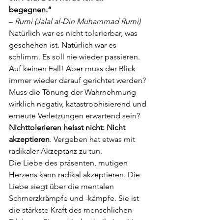
begegnen.“
– 
Rumi (Jalal al-Din Muhammad Rumi)
Natürlich war es nicht tolerierbar, was 
geschehen ist. Natürlich war es 
schlimm. Es soll
nie wieder passieren. 
Auf keinen Fall! Aber muss der Blick 
immer wieder darauf
gerichtet werden? 
Muss die Tönung der Wahrnehmung 
wirklich negativ,
katastrophisierend und 
erneute Verletzungen erwartend sein?
Nichttolerieren heisst nicht: Nicht 
akzeptieren
. Vergeben hat etwas mit 
radikaler
Akzeptanz zu tun.
Die Liebe des präsenten, mutigen 
Herzens kann radikal akzeptieren. Die 
Liebe siegt
über die mentalen 
Schmerzkrämpfe und -kämpfe. Sie ist 
die stärkste Kraft des
menschlichen 