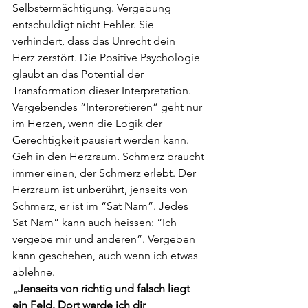
Selbstermächtigung.
Vergebung 
entschuldigt nicht Fehler. Sie 
verhindert, dass das Unrecht dein 
Herz
zerstört. Die Positive Psychologie 
glaubt an das Potential der 
Transformation dieser
Interpretation.
Vergebendes “Interpretieren” geht nur 
im Herzen, wenn die Logik der 
Gerechtigkeit
pausiert werden kann. 
Geh in den Herzraum. Schmerz braucht 
immer einen, der
Schmerz erlebt. Der 
Herzraum ist unberührt, jenseits von 
Schmerz, er ist im “Sat Nam”.
Jedes 
Sat Nam” kann auch heissen: “Ich 
vergebe mir und anderen”. Vergeben 
kann
geschehen, auch wenn ich etwas 
ablehne.
„Jenseits von richtig und falsch liegt 
ein Feld. Dort werde ich dir