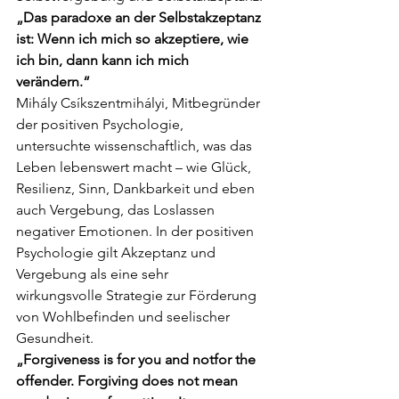
„Das paradoxe an der Selbstakzeptanz 
ist: Wenn ich mich so akzeptiere,
wie 
ich bin, dann kann ich mich 
verändern.“
Mihály Csíkszentmihályi, Mitbegründer 
der positiven Psychologie, 
untersuchte
wissenschaftlich, was das 
Leben lebenswert macht – wie Glück, 
Resilienz, Sinn,
Dankbarkeit und eben 
auch Vergebung, das Loslassen 
negativer Emotionen. In der
positiven 
Psychologie gilt Akzeptanz und 
Vergebung als eine sehr 
wirkungsvolle
Strategie zur Förderung 
von Wohlbefinden und seelischer 
Gesundheit.
„Forgiveness is for you and notfor the 
offender. Forgiving does not mean 