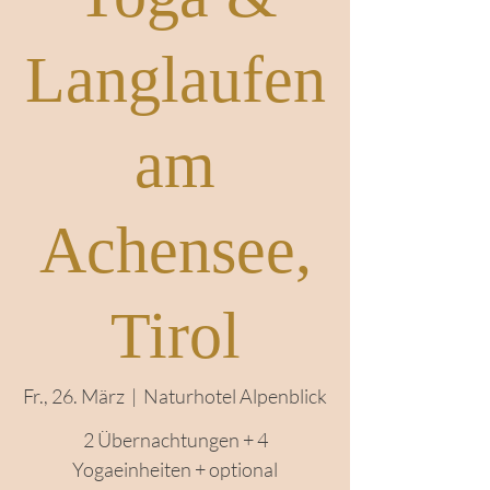
Yoga &
Langlaufen
am
Achensee,
Tirol
Fr., 26. März
  |  
Naturhotel Alpenblick
2 Übernachtungen + 4
Yogaeinheiten + optional