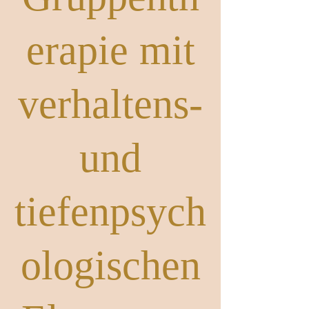
Gruppenth
erapie mit
verhaltens-
und
tiefenpsych
ologischen