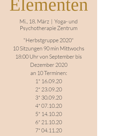
Elementen
Mi., 18. März
  |  
Yoga- und
Psychotherapie Zentrum
"Herbstgruppe 2020"
10 Sitzungen 90 min Mittwochs
18:00 Uhr von September bis
Dezember 2020
an 10 Terminen:
1* 16.09.20
2* 23.09.20
3* 30.09.20
4* 07.10.20
5* 14.10.20
6* 21.10.20
7* 04.11.20