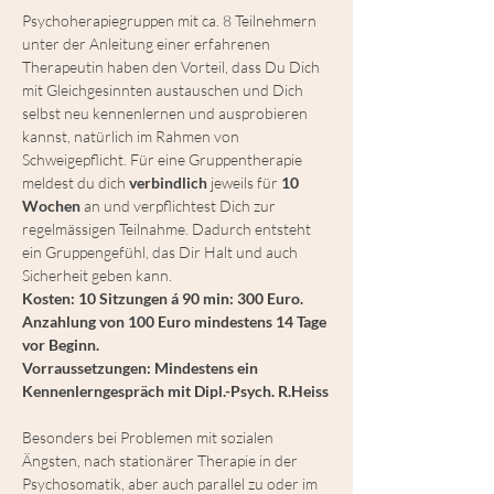
Psychoherapiegruppen mit ca. 8 Teilnehmern 
unter der Anleitung einer erfahrenen 
Therapeutin haben den Vorteil, dass Du Dich 
mit Gleichgesinnten austauschen und Dich 
selbst neu kennenlernen und ausprobieren 
kannst, natürlich im Rahmen von 
Schweigepflicht. Für eine Gruppentherapie 
meldest du dich 
verbindlich
 jeweils für 
10 
Wochen
 an und verpflichtest Dich zur 
regelmässigen Teilnahme. Dadurch entsteht 
ein Gruppengefühl, das Dir Halt und auch 
Sicherheit geben kann. 
Kosten: 10 Sitzungen á 90 min: 300 Euro. 
Anzahlung von 100 Euro mindestens 14 Tage 
vor Beginn.
Vorraussetzungen: Mindestens ein 
Kennenlerngespräch mit Dipl.-Psych. R.Heiss
Besonders bei Problemen mit sozialen 
Ängsten, nach stationärer Therapie in der 
Psychosomatik, aber auch parallel zu oder im 