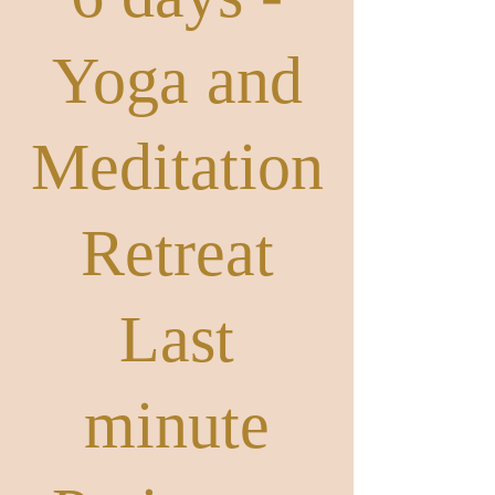
6 days -
Yoga and
Meditation
Retreat
Last
minute