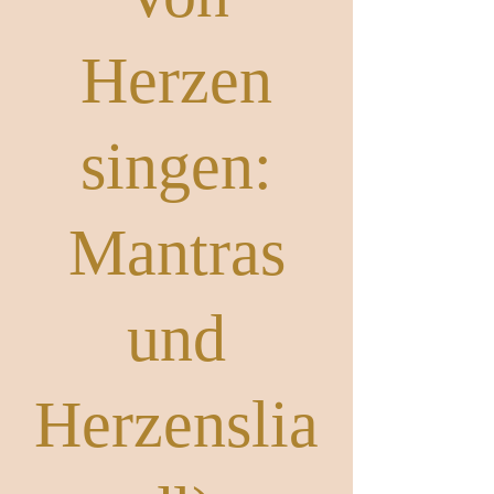
Von
Herzen
singen:
Mantras
und
Herzenslia