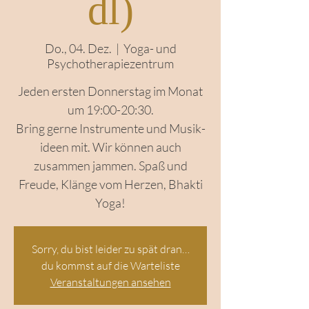
dl)
Do., 04. Dez.
  |  
Yoga- und
Psychotherapiezentrum
Jeden ersten Donnerstag im Monat
um 19:00-20:30.
Bring gerne Instrumente und Musik-
ideen mit. Wir können auch
zusammen jammen. Spaß und
Freude, Klänge vom Herzen, Bhakti
Yoga!
Sorry, du bist leider zu spät dran…
du kommst auf die Warteliste
Veranstaltungen ansehen