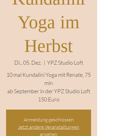
Kundalini
Yoga im
Herbst
Di., 05. Dez.
  |  
YPZ Studio Loft
10 mal Kundalini Yoga mit Renate, 75
min
ab September in der YPZ Studio Loft
150 Euro
Anmeldung geschlossen
Jetzt andere Veranstaltungen
ansehen